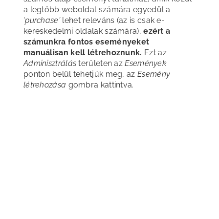
a legtöbb weboldal számára egyedül a
'
purchase'
lehet releváns (az is csak e-
kereskedelmi oldalak számára),
ezért a
számunkra fontos eseményeket
manuálisan kell létrehoznunk.
Ezt az
Adminisztrálás
területen az
Események
ponton belül tehetjük meg, az
Esemény
létrehozása
gombra kattintva.