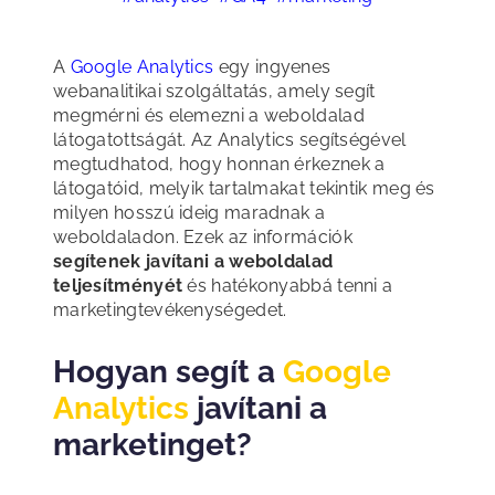
A
Google Analytics
egy ingyenes
webanalitikai szolgáltatás, amely segít
megmérni és elemezni a weboldalad
látogatottságát. Az Analytics segítségével
megtudhatod, hogy honnan érkeznek a
látogatóid, melyik tartalmakat tekintik meg és
milyen hosszú ideig maradnak a
weboldaladon. Ezek az információk
segítenek javítani a weboldalad
teljesítményét
és hatékonyabbá tenni a
marketingtevékenységedet.
Hogyan segít a
Google
Analytics
javítani a
marketinget?