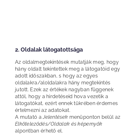
2. Oldalak látogatottsága
Az oldalmegtekintések mutatják meg, hogy
hány oldalt tekintettek meg a látogatóid egy
adott időszakban, s hogy az egyes
oldalakra/aloldalakra hány megtekintés
jutott. Ezek az értékek nagyban függenek
attól, hogy a hirdetéseid hova vezetik a
látogatókat, ezért ennek tükrében érdemes
értelmezni az adatokat.
A mutató a
Jelentések
menüponton belül az
Elköteleződés/Oldalak és képernyők
alpontban érhető el.