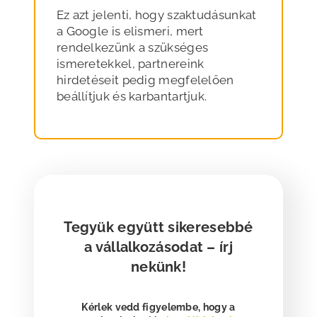
Ez azt jelenti, hogy szaktudásunkat
a Google is elismeri, mert
rendelkezünk a szükséges
ismeretekkel, partnereink
hirdetéseit pedig megfelelően
beállítjuk és karbantartjuk.
Tegyük együtt sikeresebbé
a vállalkozásodat – írj
nekünk!
Kérlek vedd figyelembe, hogy a