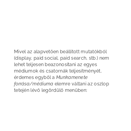
Mivel az alapvetően beállított mutatókból
(display, paid social, paid search, stb.) nem
lehet teljesen beazonosítani az egyes
médiumok és csatornák teljesítményét,
érdemes egyből a
Munkamenete
forrása/médiuma
elemre váltani az oszlop
tetején lévő legördülő menüben: