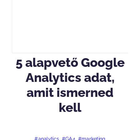
5 alapvető Google
Analytics adat,
amit ismerned
kell
#analytics #GA4 #marketing