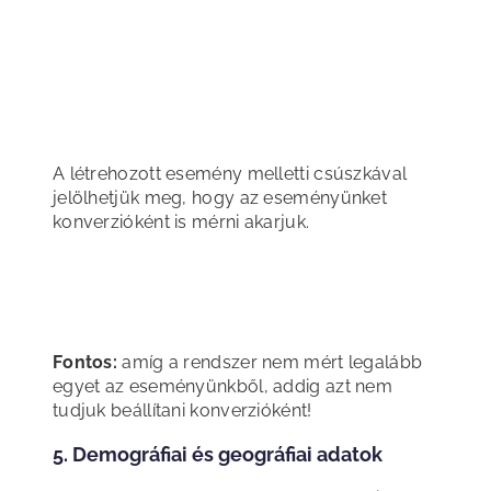
A létrehozott esemény melletti csúszkával
jelölhetjük meg, hogy az eseményünket
konverzióként is mérni akarjuk.
Fontos:
amíg a rendszer nem mért legalább
egyet az eseményünkből, addig azt nem
tudjuk beállítani konverzióként!
5. Demográfiai és geográfiai adatok