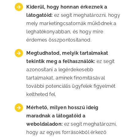
Kiderül, hogy honnan érkeznek a
látogatóid:
ez segít meghatározni, hogy
mely marketingcsatornák működnek a
leghatékonyabban, és hogy mire
érdemes összpontosítanod.
Megtudhatod, melyik tartalmakat
tekintik meg a felhasználók:
ez segít
azonosítani a legérdekesebb
tartalmakat, aminek finomításával
további potenciális ügyfelek figyelmét
keltheted fel.
Mérhető, milyen hosszú ideig
maradnak a látogatóid a
weboldaladon:
ez segít meghatározni,
hogy az egyes forrásokból érkező