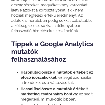
országrészeket, megyéket vagy városokat,
illetve azokat a korosztályokat, akik nem
hoznak megfelelő értékű eredményt. Az
adatok ismeretében pedig sokkal célzottabb,
a költségkeretet sokkal hatékonyabban
felhasználó hirdetéseket készíthetünk.
Tippek a Google Analytics
mutatók
felhasználásához
Hasonlítsd össze a mutatók értékeit az
előző időszakokkal:
ez segít azonosítani
a trendeket és a változásokat.
Hasonlítsd össze a mutatók értékeit
marketing csatornákra bontva:
ez segít
megérteni, mi működik jobban.