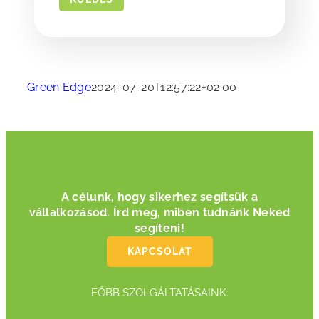
Green Edge
2024-07-20T12:57:22+02:00
A célunk, hogy sikerhez segítsük a
vállalkozásod.
Írd meg, miben tudnánk Neked
segíteni!
KAPCSOLAT
FŐBB SZOLGÁLTATÁSAINK: