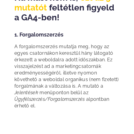
mutatót
feltétlen figyeld
a GA4-ben!
1. Forgalomszerzés
A forgalomszerzés mutatja meg, hogy az
egyes csatornákon keresztül hány látogató
érkezett a weboldalra adott időszakban. Ez
visszajelzést ad a marketingcsatornák
eredményességéről, illetve nyomon
követhető a weboldal organikus (nem fizetett)
forgalmának a változása is. A mutató a
Jelentések
menüponton belül az
Ügyfélszerzés/Forgalomszerzés
alpontban
érhető el.