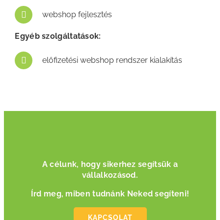
webshop fejlesztés
Egyéb szolgáltatások:
előfizetési webshop rendszer kialakítás
A célunk, hogy sikerhez segítsük a
vállalkozásod.
Írd meg, miben tudnánk Neked segíteni!
KAPCSOLAT